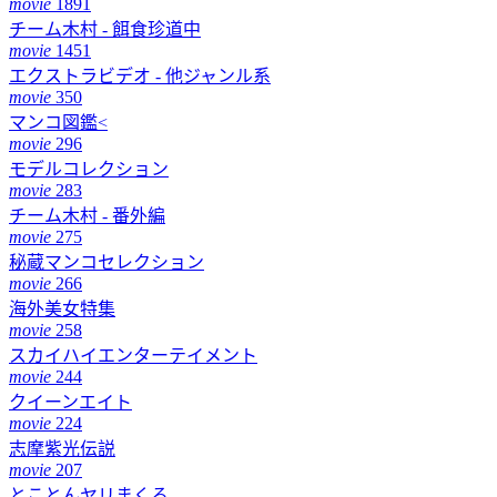
movie
1891
チーム木村 - 餌食珍道中
movie
1451
エクストラビデオ - 他ジャンル系
movie
350
マンコ図鑑<
movie
296
モデルコレクション
movie
283
チーム木村 - 番外編
movie
275
秘蔵マンコセレクション
movie
266
海外美女特集
movie
258
スカイハイエンターテイメント
movie
244
クイーンエイト
movie
224
志摩紫光伝説
movie
207
とことんヤリまくる